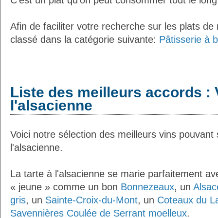
C'est un plat qu'on peut consommer tout le long
Afin de faciliter votre recherche sur les plats de
classé dans la catégorie suivante:
Pâtisserie à 
Liste des meilleurs accords : V
l'alsacienne
Voici notre sélection des meilleurs vins pouvant 
l'alsacienne.
La tarte à l'alsacienne se marie parfaitement av
« jeune » comme un bon
Bonnezeaux
, un
Alsac
gris
, un
Sainte-Croix-du-Mont
, un
Coteaux du L
Savennières Coulée de Serrant moelleux
.