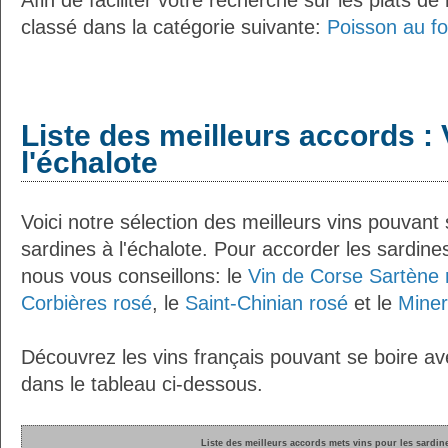
Afin de faciliter votre recherche sur les plats de
classé dans la catégorie suivante:
Poisson au fo
Liste des meilleurs accords : 
l'échalote
Voici notre sélection des meilleurs vins pouvant
sardines à l'échalote. Pour accorder les sardines
nous vous conseillons: le
Vin de Corse Sartène 
Corbières rosé
, le
Saint-Chinian rosé
et le
Miner
Découvrez les vins français pouvant se boire ave
dans le tableau ci-dessous.
Liste des meilleurs accords mets vins pour les sardine