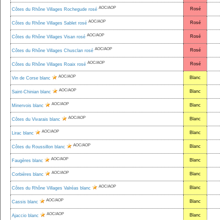
AOC/AOP
Rosé
Côtes du Rhône Villages Rochegude rosé
AOC/AOP
Rosé
Côtes du Rhône Villages Sablet rosé
AOC/AOP
Rosé
Côtes du Rhône Villages Visan rosé
AOC/AOP
Rosé
Côtes du Rhône Villages Chusclan rosé
AOC/AOP
Rosé
Côtes du Rhône Villages Roaix rosé
AOC/AOP
Blanc
Vin de Corse blanc
AOC/AOP
Blanc
Saint-Chinian blanc
AOC/AOP
Blanc
Minervois blanc
AOC/AOP
Blanc
Côtes du Vivarais blanc
AOC/AOP
Blanc
Lirac blanc
AOC/AOP
Blanc
Côtes du Roussillon blanc
AOC/AOP
Blanc
Faugères blanc
AOC/AOP
Blanc
Corbières blanc
AOC/AOP
Blanc
Côtes du Rhône Villages Valréas blanc
AOC/AOP
Blanc
Cassis blanc
AOC/AOP
Blanc
Ajaccio blanc