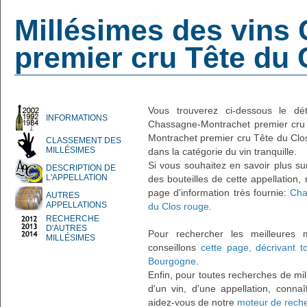
Millésimes des vins
premier cru Tête du 
Vous trouverez ci-dessous le dé
INFORMATIONS
Chassagne-Montrachet premier cru
Montrachet premier cru Tête du Clos 
CLASSEMENT DES
MILLÉSIMES
dans la catégorie du vin tranquille.
Si vous souhaitez en savoir plus su
DESCRIPTION DE
L'APPELLATION
des bouteilles de cette appellation,
page d'information très fournie:
Cha
AUTRES
APPELLATIONS
du Clos rouge
.
RECHERCHE
D'AUTRES
Pour rechercher les meilleures 
MILLÉSIMES
conseillons
cette page, décrivant t
Bourgogne
.
Enfin, pour toutes recherches de mil
d'un vin, d'une appellation, connaî
aidez-vous de notre
moteur de reche