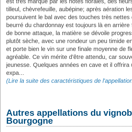
est très marqué par les notes florales, des fleur
tilleul, chèvrefeuille, aubépine; après aération 
poursuivent le bal avec des touches très nettes 
beurré du chardonnay est toujours là en arrière 
de bonne attaque, la matière se dévoile progre
plutôt sèche, avec une rondeur un peu timide enc
et porte bien le vin sur une finale moyenne de fl
agréable. Ce vin mérite d’être attendu, car souv
jeunesse. Quelques années en cave et il offrira
expa...
(Lire la suite des caractéristiques de l'appella
Autres appellations du vignob
Bourgogne