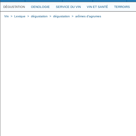
DÉGUSTATION
OENOLOGIE
SERVICE DU VIN
VIN ET SANTÉ
TERROIRS
Vin
>
Lexique
>
dégustation
>
dégustation
>
arômes d'agrumes