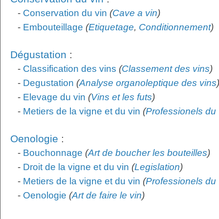
-
Conservation du vin
(
Cave a vin
)
-
Embouteillage
(
Etiquetage
,
Conditionnement
)
Dégustation
:
-
Classification des vins
(
Classement des vins
)
-
Degustation
(
Analyse organoleptique des vins
-
Elevage du vin
(
Vins et les futs
)
-
Metiers de la vigne et du vin
(
Professionels du 
Oenologie
:
-
Bouchonnage
(
Art de boucher les bouteilles
)
-
Droit de la vigne et du vin
(
Legislation
)
-
Metiers de la vigne et du vin
(
Professionels du 
-
Oenologie
(
Art de faire le vin
)