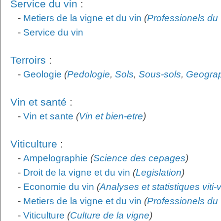
Service du vin
:
-
Metiers de la vigne et du vin
(
Professionels du 
-
Service du vin
Terroirs
:
-
Geologie
(
Pedologie
,
Sols
,
Sous-sols
,
Geogra
Vin et santé
:
-
Vin et sante
(
Vin et bien-etre
)
Viticulture
:
-
Ampelographie
(
Science des cepages
)
-
Droit de la vigne et du vin
(
Legislation
)
-
Economie du vin
(
Analyses et statistiques viti-
-
Metiers de la vigne et du vin
(
Professionels du 
-
Viticulture
(
Culture de la vigne
)