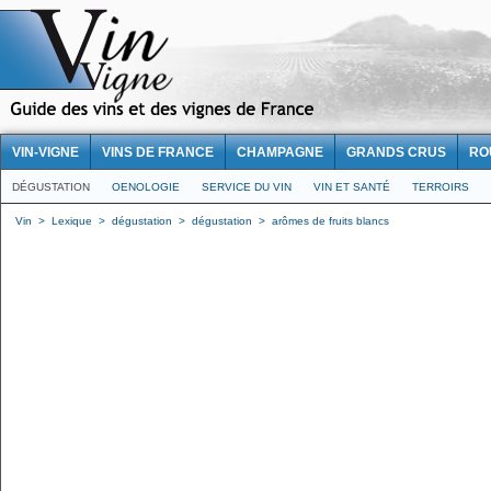
VIN-VIGNE
VINS DE FRANCE
CHAMPAGNE
GRANDS CRUS
RO
DÉGUSTATION
OENOLOGIE
SERVICE DU VIN
VIN ET SANTÉ
TERROIRS
Vin
>
Lexique
>
dégustation
>
dégustation
>
arômes de fruits blancs