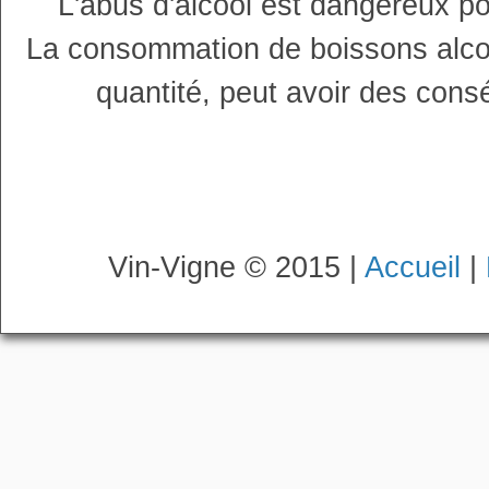
L'abus d'alcool est dangereux p
La consommation de boissons alco
quantité, peut avoir des cons
Vin-Vigne © 2015 |
Accueil
|