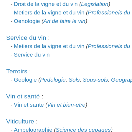
-
Droit de la vigne et du vin
(
Legislation
)
-
Metiers de la vigne et du vin
(
Professionels du 
-
Oenologie
(
Art de faire le vin
)
Service du vin
:
-
Metiers de la vigne et du vin
(
Professionels du 
-
Service du vin
Terroirs
:
-
Geologie
(
Pedologie
,
Sols
,
Sous-sols
,
Geogra
Vin et santé
:
-
Vin et sante
(
Vin et bien-etre
)
Viticulture
:
-
Ampelographie
(
Science des cepages
)