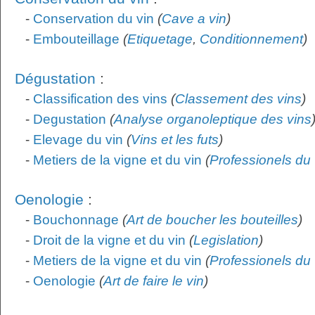
-
Conservation du vin
(
Cave a vin
)
-
Embouteillage
(
Etiquetage
,
Conditionnement
)
Dégustation
:
-
Classification des vins
(
Classement des vins
)
-
Degustation
(
Analyse organoleptique des vins
-
Elevage du vin
(
Vins et les futs
)
-
Metiers de la vigne et du vin
(
Professionels du 
Oenologie
:
-
Bouchonnage
(
Art de boucher les bouteilles
)
-
Droit de la vigne et du vin
(
Legislation
)
-
Metiers de la vigne et du vin
(
Professionels du 
-
Oenologie
(
Art de faire le vin
)