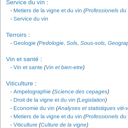
Service du vin
:
-
Metiers de la vigne et du vin
(
Professionels du 
-
Service du vin
Terroirs
:
-
Geologie
(
Pedologie
,
Sols
,
Sous-sols
,
Geogra
Vin et santé
:
-
Vin et sante
(
Vin et bien-etre
)
Viticulture
:
-
Ampelographie
(
Science des cepages
)
-
Droit de la vigne et du vin
(
Legislation
)
-
Economie du vin
(
Analyses et statistiques viti-
-
Metiers de la vigne et du vin
(
Professionels du 
-
Viticulture
(
Culture de la vigne
)