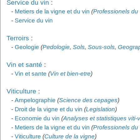
Service du vin
:
-
Metiers de la vigne et du vin
(
Professionels du 
-
Service du vin
Terroirs
:
-
Geologie
(
Pedologie
,
Sols
,
Sous-sols
,
Geogra
Vin et santé
:
-
Vin et sante
(
Vin et bien-etre
)
Viticulture
:
-
Ampelographie
(
Science des cepages
)
-
Droit de la vigne et du vin
(
Legislation
)
-
Economie du vin
(
Analyses et statistiques viti-
-
Metiers de la vigne et du vin
(
Professionels du 
-
Viticulture
(
Culture de la vigne
)