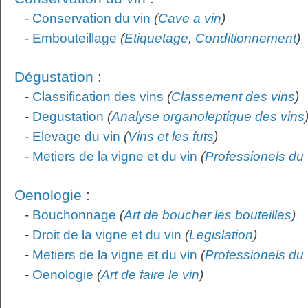
-
Conservation du vin
(
Cave a vin
)
-
Embouteillage
(
Etiquetage
,
Conditionnement
)
Dégustation
:
-
Classification des vins
(
Classement des vins
)
-
Degustation
(
Analyse organoleptique des vins
-
Elevage du vin
(
Vins et les futs
)
-
Metiers de la vigne et du vin
(
Professionels du 
Oenologie
:
-
Bouchonnage
(
Art de boucher les bouteilles
)
-
Droit de la vigne et du vin
(
Legislation
)
-
Metiers de la vigne et du vin
(
Professionels du 
-
Oenologie
(
Art de faire le vin
)