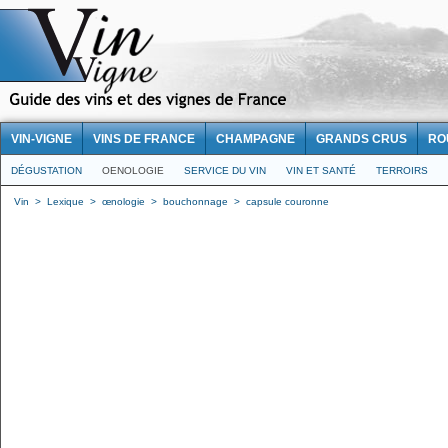
VIN-VIGNE
VINS DE FRANCE
CHAMPAGNE
GRANDS CRUS
RO
DÉGUSTATION
OENOLOGIE
SERVICE DU VIN
VIN ET SANTÉ
TERROIRS
Vin
>
Lexique
>
œnologie
>
bouchonnage
>
capsule couronne