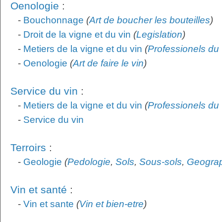
Oenologie
:
-
Bouchonnage
(
Art de boucher les bouteilles
)
-
Droit de la vigne et du vin
(
Legislation
)
-
Metiers de la vigne et du vin
(
Professionels du 
-
Oenologie
(
Art de faire le vin
)
Service du vin
:
-
Metiers de la vigne et du vin
(
Professionels du 
-
Service du vin
Terroirs
:
-
Geologie
(
Pedologie
,
Sols
,
Sous-sols
,
Geogra
Vin et santé
:
-
Vin et sante
(
Vin et bien-etre
)