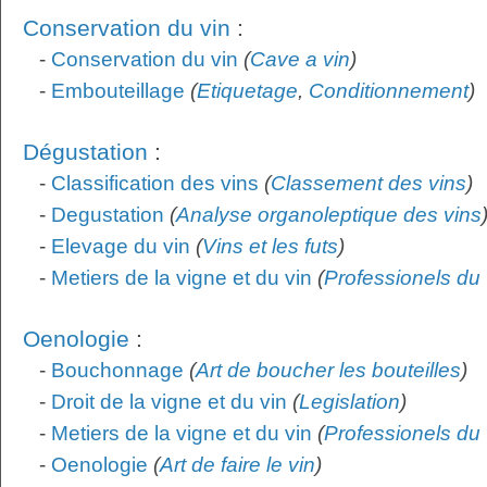
Conservation du vin
:
-
Conservation du vin
(
Cave a vin
)
-
Embouteillage
(
Etiquetage
,
Conditionnement
)
Dégustation
:
-
Classification des vins
(
Classement des vins
)
-
Degustation
(
Analyse organoleptique des vins
-
Elevage du vin
(
Vins et les futs
)
-
Metiers de la vigne et du vin
(
Professionels du 
Oenologie
:
-
Bouchonnage
(
Art de boucher les bouteilles
)
-
Droit de la vigne et du vin
(
Legislation
)
-
Metiers de la vigne et du vin
(
Professionels du 
-
Oenologie
(
Art de faire le vin
)