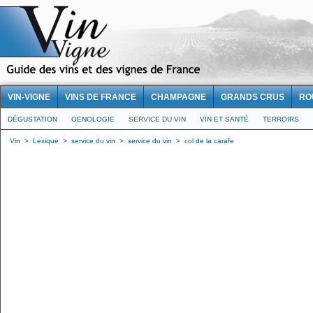
VIN-VIGNE
VINS DE FRANCE
CHAMPAGNE
GRANDS CRUS
RO
DÉGUSTATION
OENOLOGIE
SERVICE DU VIN
VIN ET SANTÉ
TERROIRS
Vin
>
Lexique
>
service du vin
>
service du vin
>
col de la carafe