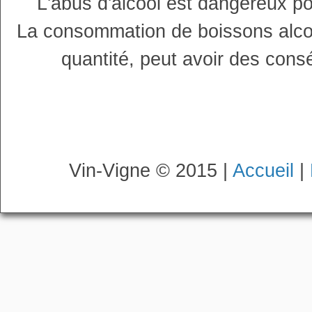
L'abus d'alcool est dangereux p
La consommation de boissons alco
quantité, peut avoir des cons
Vin-Vigne © 2015 |
Accueil
|