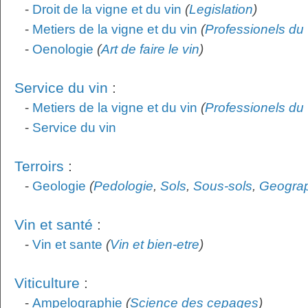
-
Droit de la vigne et du vin
(
Legislation
)
-
Metiers de la vigne et du vin
(
Professionels du 
-
Oenologie
(
Art de faire le vin
)
Service du vin
:
-
Metiers de la vigne et du vin
(
Professionels du 
-
Service du vin
Terroirs
:
-
Geologie
(
Pedologie
,
Sols
,
Sous-sols
,
Geogra
Vin et santé
:
-
Vin et sante
(
Vin et bien-etre
)
Viticulture
:
-
Ampelographie
(
Science des cepages
)