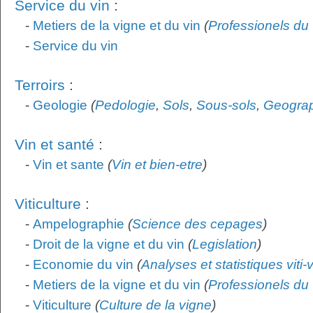
Service du vin
:
-
Metiers de la vigne et du vin
(
Professionels du 
-
Service du vin
Terroirs
:
-
Geologie
(
Pedologie
,
Sols
,
Sous-sols
,
Geogra
Vin et santé
:
-
Vin et sante
(
Vin et bien-etre
)
Viticulture
:
-
Ampelographie
(
Science des cepages
)
-
Droit de la vigne et du vin
(
Legislation
)
-
Economie du vin
(
Analyses et statistiques viti-
-
Metiers de la vigne et du vin
(
Professionels du 
-
Viticulture
(
Culture de la vigne
)