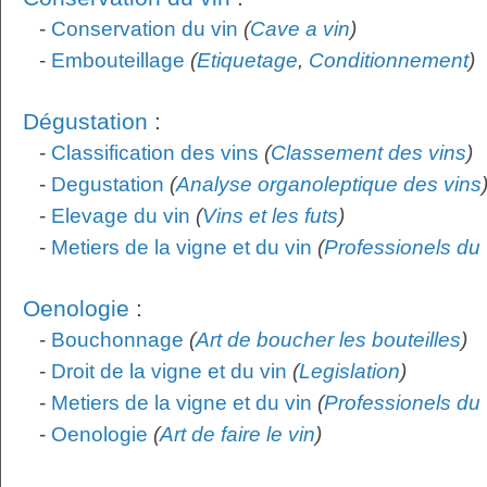
-
Conservation du vin
(
Cave a vin
)
-
Embouteillage
(
Etiquetage
,
Conditionnement
)
Dégustation
:
-
Classification des vins
(
Classement des vins
)
-
Degustation
(
Analyse organoleptique des vins
-
Elevage du vin
(
Vins et les futs
)
-
Metiers de la vigne et du vin
(
Professionels du 
Oenologie
:
-
Bouchonnage
(
Art de boucher les bouteilles
)
-
Droit de la vigne et du vin
(
Legislation
)
-
Metiers de la vigne et du vin
(
Professionels du 
-
Oenologie
(
Art de faire le vin
)