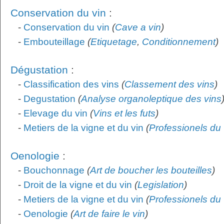
Conservation du vin
:
-
Conservation du vin
(
Cave a vin
)
-
Embouteillage
(
Etiquetage
,
Conditionnement
)
Dégustation
:
-
Classification des vins
(
Classement des vins
)
-
Degustation
(
Analyse organoleptique des vins
-
Elevage du vin
(
Vins et les futs
)
-
Metiers de la vigne et du vin
(
Professionels du 
Oenologie
:
-
Bouchonnage
(
Art de boucher les bouteilles
)
-
Droit de la vigne et du vin
(
Legislation
)
-
Metiers de la vigne et du vin
(
Professionels du 
-
Oenologie
(
Art de faire le vin
)