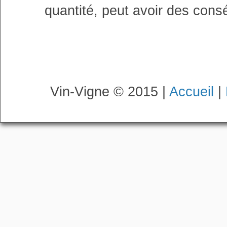
quantité, peut avoir des cons
Vin-Vigne © 2015 |
Accueil
|