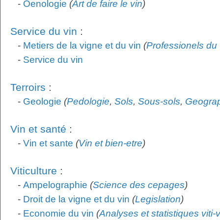
-
Oenologie
(
Art de faire le vin
)
Service du vin
:
-
Metiers de la vigne et du vin
(
Professionels du 
-
Service du vin
Terroirs
:
-
Geologie
(
Pedologie
,
Sols
,
Sous-sols
,
Geogra
Vin et santé
:
-
Vin et sante
(
Vin et bien-etre
)
Viticulture
:
-
Ampelographie
(
Science des cepages
)
-
Droit de la vigne et du vin
(
Legislation
)
-
Economie du vin
(
Analyses et statistiques viti-