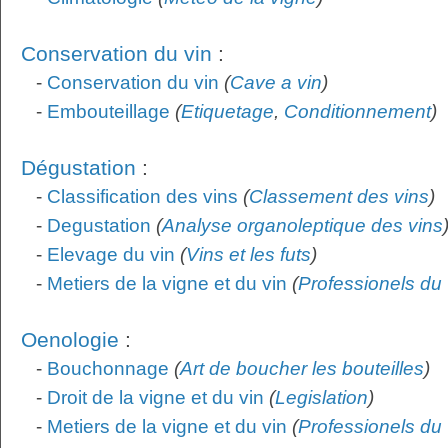
Conservation du vin
:
-
Conservation du vin
(
Cave a vin
)
-
Embouteillage
(
Etiquetage
,
Conditionnement
)
Dégustation
:
-
Classification des vins
(
Classement des vins
)
-
Degustation
(
Analyse organoleptique des vins
-
Elevage du vin
(
Vins et les futs
)
-
Metiers de la vigne et du vin
(
Professionels du 
Oenologie
:
-
Bouchonnage
(
Art de boucher les bouteilles
)
-
Droit de la vigne et du vin
(
Legislation
)
-
Metiers de la vigne et du vin
(
Professionels du 