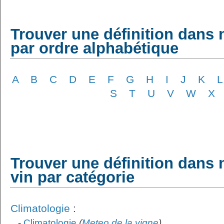
Trouver une définition dans 
par ordre alphabétique
A
B
C
D
E
F
G
H
I
J
K
L
S
T
U
V
W
X
Trouver une définition dans 
vin par catégorie
Climatologie
:
-
Climatologie
(
Meteo de la vigne
)