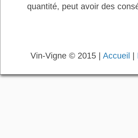
quantité, peut avoir des cons
Vin-Vigne © 2015 |
Accueil
|