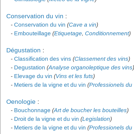
Conservation du vin
:
-
Conservation du vin
(
Cave a vin
)
-
Embouteillage
(
Etiquetage
,
Conditionnement
)
Dégustation
:
-
Classification des vins
(
Classement des vins
)
-
Degustation
(
Analyse organoleptique des vins
-
Elevage du vin
(
Vins et les futs
)
-
Metiers de la vigne et du vin
(
Professionels du 
Oenologie
:
-
Bouchonnage
(
Art de boucher les bouteilles
)
-
Droit de la vigne et du vin
(
Legislation
)
-
Metiers de la vigne et du vin
(
Professionels du 