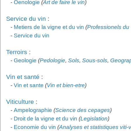
-
Oenologie
(
Art de faire le vin
)
Service du vin
:
-
Metiers de la vigne et du vin
(
Professionels du 
-
Service du vin
Terroirs
:
-
Geologie
(
Pedologie
,
Sols
,
Sous-sols
,
Geogra
Vin et santé
:
-
Vin et sante
(
Vin et bien-etre
)
Viticulture
:
-
Ampelographie
(
Science des cepages
)
-
Droit de la vigne et du vin
(
Legislation
)
-
Economie du vin
(
Analyses et statistiques viti-