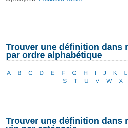
Trouver une définition dans 
par ordre alphabétique
A
B
C
D
E
F
G
H
I
J
K
L
S
T
U
V
W
X
Trouver une définition dans 