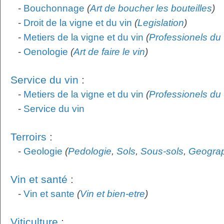
-
Bouchonnage
(
Art de boucher les bouteilles
)
-
Droit de la vigne et du vin
(
Legislation
)
-
Metiers de la vigne et du vin
(
Professionels du 
-
Oenologie
(
Art de faire le vin
)
Service du vin
:
-
Metiers de la vigne et du vin
(
Professionels du 
-
Service du vin
Terroirs
:
-
Geologie
(
Pedologie
,
Sols
,
Sous-sols
,
Geogra
Vin et santé
:
-
Vin et sante
(
Vin et bien-etre
)
Viticulture
: