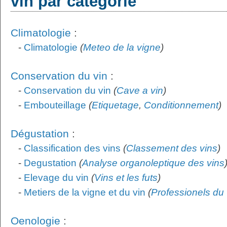
vin par catégorie
Climatologie
:
-
Climatologie
(
Meteo de la vigne
)
Conservation du vin
:
-
Conservation du vin
(
Cave a vin
)
-
Embouteillage
(
Etiquetage
,
Conditionnement
)
Dégustation
:
-
Classification des vins
(
Classement des vins
)
-
Degustation
(
Analyse organoleptique des vins
-
Elevage du vin
(
Vins et les futs
)
-
Metiers de la vigne et du vin
(
Professionels du 
Oenologie
: