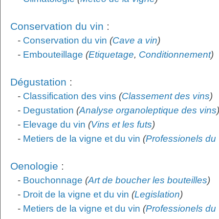
Conservation du vin
:
-
Conservation du vin
(
Cave a vin
)
-
Embouteillage
(
Etiquetage
,
Conditionnement
)
Dégustation
:
-
Classification des vins
(
Classement des vins
)
-
Degustation
(
Analyse organoleptique des vins
-
Elevage du vin
(
Vins et les futs
)
-
Metiers de la vigne et du vin
(
Professionels du 
Oenologie
:
-
Bouchonnage
(
Art de boucher les bouteilles
)
-
Droit de la vigne et du vin
(
Legislation
)
-
Metiers de la vigne et du vin
(
Professionels du 