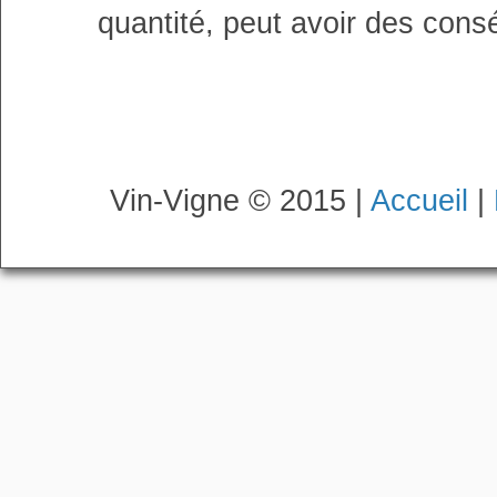
quantité, peut avoir des cons
Vin-Vigne © 2015 |
Accueil
|