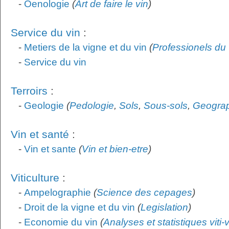
-
Oenologie
(
Art de faire le vin
)
Service du vin
:
-
Metiers de la vigne et du vin
(
Professionels du 
-
Service du vin
Terroirs
:
-
Geologie
(
Pedologie
,
Sols
,
Sous-sols
,
Geogra
Vin et santé
:
-
Vin et sante
(
Vin et bien-etre
)
Viticulture
:
-
Ampelographie
(
Science des cepages
)
-
Droit de la vigne et du vin
(
Legislation
)
-
Economie du vin
(
Analyses et statistiques viti-