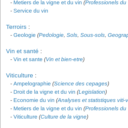
-
Metiers de la vigne et du vin
(
Professionels du 
-
Service du vin
Terroirs
:
-
Geologie
(
Pedologie
,
Sols
,
Sous-sols
,
Geogra
Vin et santé
:
-
Vin et sante
(
Vin et bien-etre
)
Viticulture
:
-
Ampelographie
(
Science des cepages
)
-
Droit de la vigne et du vin
(
Legislation
)
-
Economie du vin
(
Analyses et statistiques viti-
-
Metiers de la vigne et du vin
(
Professionels du 
-
Viticulture
(
Culture de la vigne
)