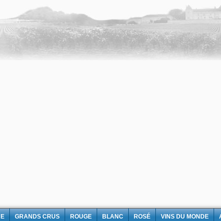
NE
GRANDS CRUS
ROUGE
BLANC
ROSÉ
VINS DU MONDE