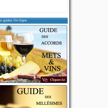
es guides Vin-Vigne