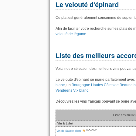
Le velouté d'épinard
Ce plat est généralement consommé de septembr
Afin de faciliter votre recherche sur les plats de
velouté de légume
.
Liste des meilleurs accord
Voici notre sélection des meilleurs vins pouvant 
Le velouté d'épinard se marie parfaitement avec
blanc
, un
Bourgogne Hautes Côtes de Beaune b
Vendéens Vix blanc
.
Découvrez les vins français pouvant se boire ave
Liste des meille
Vin & Label
AOC/AOP
Vin de Savoie blanc