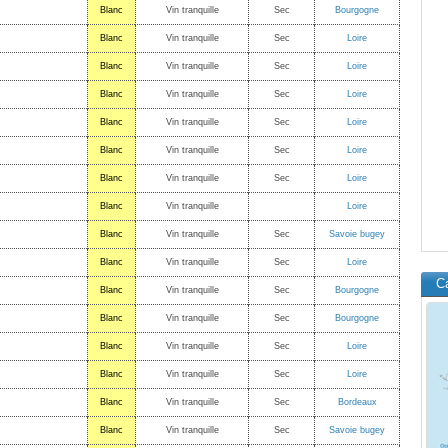
Blanc
Vin tranquille
Sec
Bourgogne
Blanc
Vin tranquille
Sec
Loire
Blanc
Vin tranquille
Sec
Loire
Blanc
Vin tranquille
Sec
Loire
Blanc
Vin tranquille
Sec
Loire
Blanc
Vin tranquille
Sec
Loire
Blanc
Vin tranquille
Sec
Loire
Blanc
Vin tranquille
Loire
Blanc
Vin tranquille
Sec
Savoie bugey
Blanc
Vin tranquille
Sec
Loire
C
Blanc
Vin tranquille
Sec
Bourgogne
Blanc
Vin tranquille
Sec
Bourgogne
Blanc
Vin tranquille
Sec
Loire
Blanc
Vin tranquille
Sec
Loire
Blanc
Vin tranquille
Sec
Bordeaux
Blanc
Vin tranquille
Sec
Savoie bugey