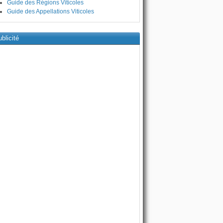
Guide des Régions Viticoles
Guide des Appellations Viticoles
blicité