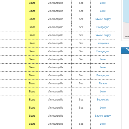
Blanc
Vin tranquille
Sec
Loire
Blanc
Vin tranquille
Sec
Loire
Blanc
Vin tranquille
Sec
Savoie bugey
Blanc
Vin tranquille
Sec
Bourgogne
Blanc
Vin tranquille
Sec
Savoie bugey
Blanc
Vin tranquille
Sec
Beaujolais
Pu
Blanc
Vin tranquille
Sec
Bourgogne
Blanc
Vin tranquille
Sec
Loire
Blanc
Vin tranquille
Loire
Blanc
Vin tranquille
Sec
Bourgogne
Blanc
Vin tranquille
Sec
Alsace
Blanc
Vin tranquille
Loire
Blanc
Vin tranquille
Sec
Beaujolais
Blanc
Vin tranquille
Sec
Loire
Blanc
Vin tranquille
Savoie bugey
Blanc
Vin tranquille
Sec
Loire