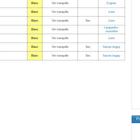
Blanc
Vin tranquille
Cognac
Blanc
Vin tranquille
Loire
Blanc
Vin tranquille
Sec
Loire
Languedoc-
Blanc
Vin tranquille
roussillon
Blanc
Vin tranquille
Loire
Blanc
Vin tranquille
Sec
Savoie bugey
Blanc
Vin tranquille
Sec
Savoie bugey
Pu