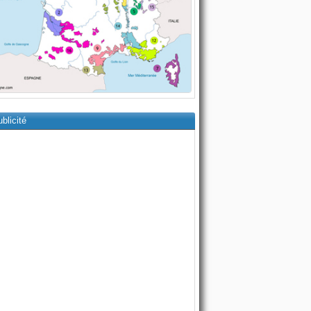
blicité