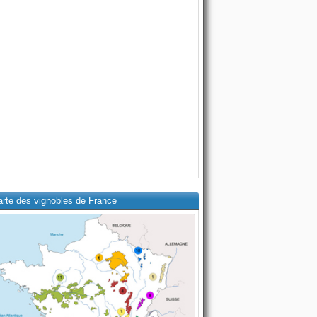
arte des vignobles de France