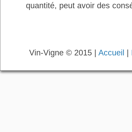
quantité, peut avoir des cons
Vin-Vigne © 2015 |
Accueil
|