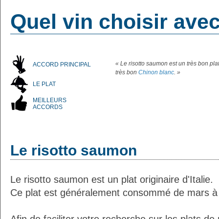
Quel vin choisir ave
« Le risotto saumon est un très bon pl
ACCORD PRINCIPAL
très bon
Chinon blanc
. »
LE PLAT
MEILLEURS
ACCORDS
Le risotto saumon
Le risotto saumon est un plat originaire d'Italie.
Ce plat est généralement consommé de mars à