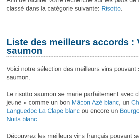
Afin de faciliter votre recherche sur les plats de
classé dans la catégorie suivante:
Risotto
.
Liste des meilleurs accords : V
saumon
Voici notre sélection des meilleurs vins pouvant 
saumon.
Le risotto saumon se marie parfaitement avec du
jeune » comme un bon
Mâcon Azé blanc
, un
Ch
Languedoc La Clape blanc
ou encore un
Bourgo
Nuits blanc
.
Découvrez les meilleurs vins français pouvant se