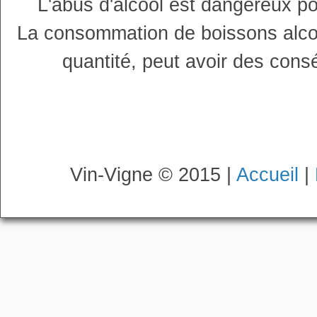
L'abus d'alcool est dangereux p
La consommation de boissons alco
quantité, peut avoir des cons
Vin-Vigne © 2015 |
Accueil
|