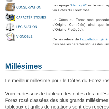
Le cépage
"
Gamay N
"
est le seul cé
CONSERVATION
vin Côtes du Forez rosé.
CARACTÉRISTIQUES
Le Côtes du Forez rosé possède l
d'Origine Contrôlée) ainsi que l
LÉGISLATION
d'Origine Protégée).
VIGNOBLE
Ce vin relève de
l'appellation géné
plus bas les caractéristiques des vin
Millésimes
Le meilleur millésime pour le Côtes du Forez ro
Voici ci-dessous le tableau des notes des millé
Forez rosé classées des plus grands millésimes
tableaux et grilles de notations sont des repèr