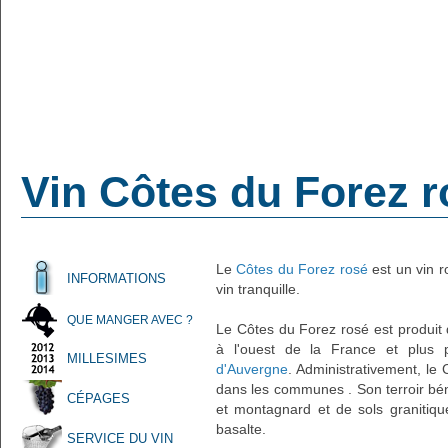
Vin Côtes du Forez r
Le
Côtes du Forez rosé
est un vin r
INFORMATIONS
vin tranquille.
QUE MANGER AVEC ?
Le Côtes du Forez rosé est produit
à l'ouest de la France et plus
MILLESIMES
d'Auvergne
. Administrativement, le
dans les communes . Son terroir bén
CÉPAGES
et montagnard et de sols granitiqu
basalte.
SERVICE DU VIN