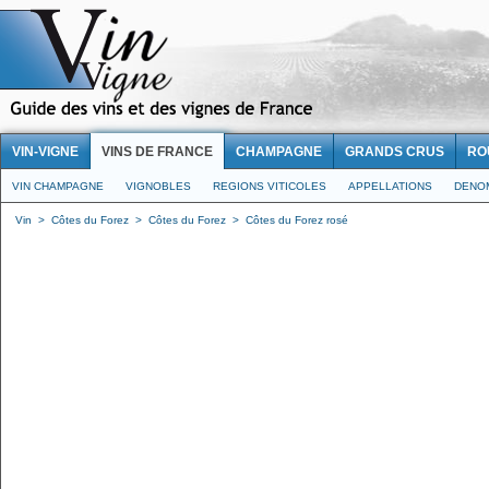
VIN-VIGNE
VINS DE FRANCE
CHAMPAGNE
GRANDS CRUS
RO
VIN CHAMPAGNE
VIGNOBLES
REGIONS VITICOLES
APPELLATIONS
DENO
Vin
>
Côtes du Forez
>
Côtes du Forez
>
Côtes du Forez rosé