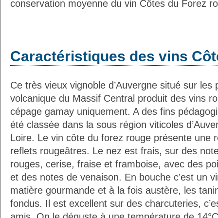
conservation moyenne du vin Côtes du Forez ro
Caractéristiques des vins Cô
Ce très vieux vignoble d’Auvergne situé sur les
volcanique du Massif Central produit des vins r
cépage gamay uniquement. A des fins pédagogiq
été classée dans la sous région viticoles d’Auve
Loire. Le vin côte du forez rouge présente une r
reflets rougeâtres. Le nez est frais, sur des note
rouges, cerise, fraise et framboise, avec des p
et des notes de venaison. En bouche c’est un vin
matière gourmande et à la fois austère, les tanin
fondus. Il est excellent sur des charcuteries, c’e
amis. On le déguste à une température de 14°C, 