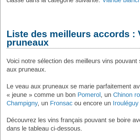
classé dans la catégorie suivante:
Viande blanc
Liste des meilleurs accords : 
pruneaux
Voici notre sélection des meilleurs vins pouvant
aux pruneaux.
Le veau aux pruneaux se marie parfaitement ave
« jeune » comme un bon
Pomerol
, un
Chinon r
Champigny
, un
Fronsac
ou encore un
Irouléguy
Découvrez les vins français pouvant se boire a
dans le tableau ci-dessous.