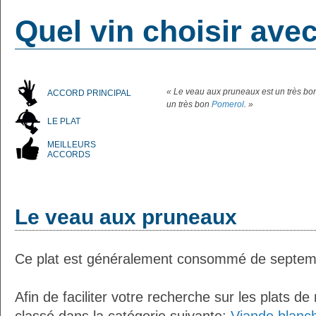
Quel vin choisir ave
« Le veau aux pruneaux est un très bo
ACCORD PRINCIPAL
un très bon
Pomerol
. »
LE PLAT
MEILLEURS
ACCORDS
Le veau aux pruneaux
Ce plat est généralement consommé de septem
Afin de faciliter votre recherche sur les plats de