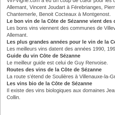
Vin-Vigne.com à eu un coup de cœur pour les
Allemant, Vincent Joudart à Férebrianges, Pier
Chantemerle, Benoit Cocteaux à Montgenost.
Le bon vin de la Côte de Sézanne vient de
Les bons vins viennent des communes de Ville
Allemant.
Les plus grandes années pour le vin de la 
Les meilleurs vins datent des années 1990, 19
Guide du vin Côte de Sézanne
Le meilleur guide est celui de Guy Renvoise.
Routes des vins de la Côte de Sézanne
La route s'étend de Soulières à Villenauxe-la-G
Les vins bio de la Côte de Sézanne
Il existe des vins biologiques aux domaines Jean
Collin.