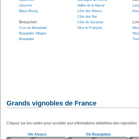
Libourne
Vallée de la Marne
Lan
Blaye-Bourg
Côte des Blancs
Rous
Côte des Bar
Beaujolais
Lor
Côte de Sézanne
Crus du Beaujolais
Vitry-le-François
Meu
Beaujolais Villages
Mos
Beaujolais
Toul
Grands vignobles de France
Cliquez sur les cartes pour accéder aux informations détaillées des vignobles
Vin Alsace
Vin Beaujolais