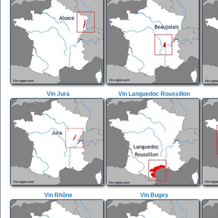
Vin Jura
Vin Languedoc Roussillon
Vin Rhône
Vin Bugey