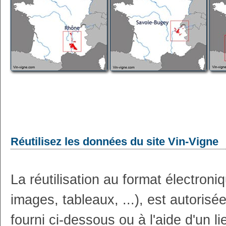
Réutilisez les données du site Vin-Vigne
La réutilisation au format électron
images, tableaux, ...), est autoris
fourni ci-dessous ou à l'aide d'un li