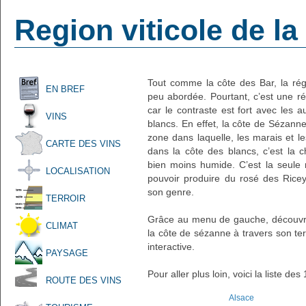
Region viticole de l
Tout comme la côte des Bar, la rég
EN BREF
peu abordée. Pourtant, c’est une r
car le contraste est fort avec les a
VINS
blancs. En effet, la côte de Sézann
zone dans laquelle, les marais et le
CARTE DES VINS
dans la côte des blancs, c’est la 
bien moins humide. C’est la seule r
LOCALISATION
pouvoir produire du rosé des Ricey
son genre.
TERROIR
Grâce au menu de gauche, découvrez 
CLIMAT
la côte de sézanne à travers son terr
interactive.
PAYSAGE
Pour aller plus loin, voici la liste de
ROUTE DES VINS
Alsace