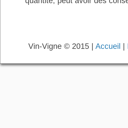
quantité, peut avoir des cons
Vin-Vigne © 2015 |
Accueil
|