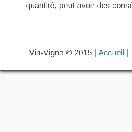
quantité, peut avoir des cons
Vin-Vigne © 2015 |
Accueil
|