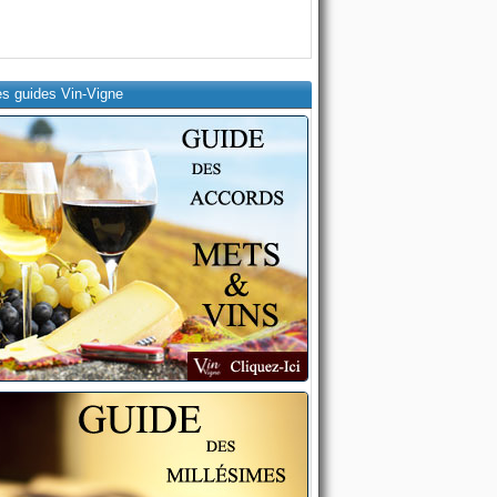
es guides Vin-Vigne