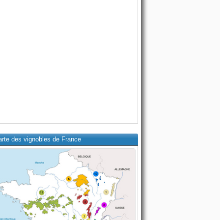
arte des vignobles de France