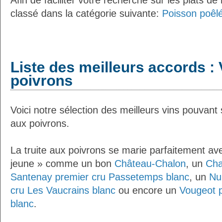
Afin de faciliter votre recherche sur les plats de
classé dans la catégorie suivante:
Poisson poêlé
Liste des meilleurs accords : V
poivrons
Voici notre sélection des meilleurs vins pouvant 
aux poivrons.
La truite aux poivrons se marie parfaitement ave
jeune » comme un bon
Château-Chalon
, un
Cha
Santenay premier cru Passetemps blanc
, un
Nu
cru Les Vaucrains blanc
ou encore un
Vougeot p
blanc
.