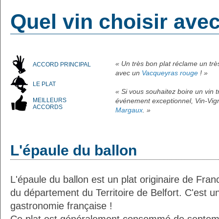
Quel vin choisir ave
« Un très bon plat réclame un tr
ACCORD PRINCIPAL
avec un
Vacqueyras rouge
! »
LE PLAT
« Si vous souhaitez boire un vin
MEILLEURS
événement exceptionnel, Vin-Vign
ACCORDS
Margaux
. »
L'épaule du ballon
L'épaule du ballon est un plat originaire de Fran
du département du Territoire de Belfort. C'est un
gastronomie française !