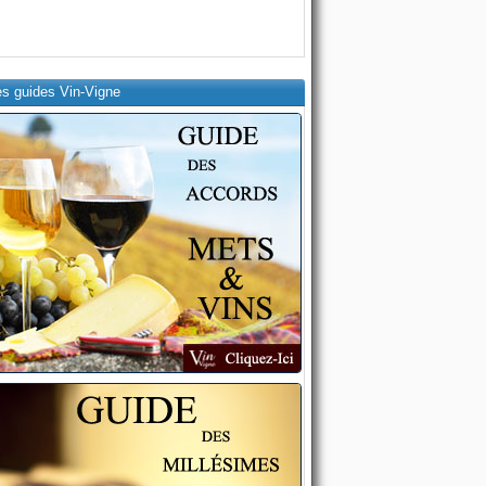
es guides Vin-Vigne