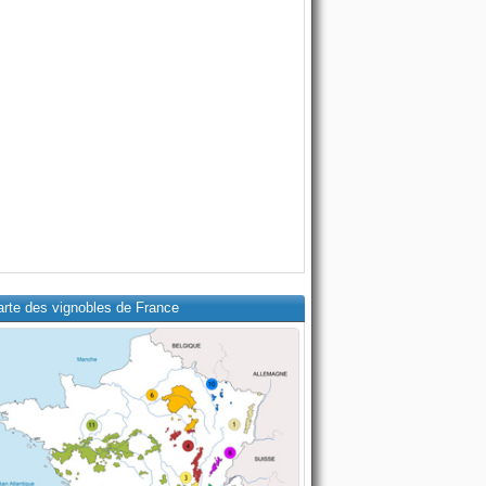
arte des vignobles de France