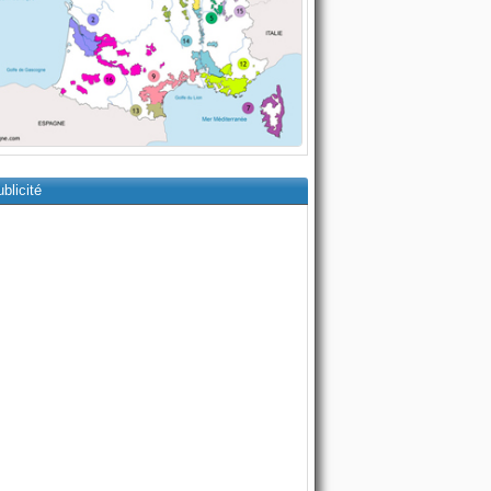
blicité