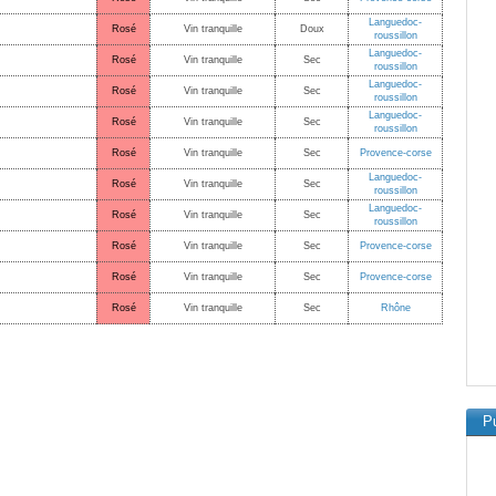
Languedoc-
Rosé
Vin tranquille
Doux
roussillon
Languedoc-
Rosé
Vin tranquille
Sec
roussillon
Languedoc-
Rosé
Vin tranquille
Sec
roussillon
Languedoc-
Rosé
Vin tranquille
Sec
roussillon
Rosé
Vin tranquille
Sec
Provence-corse
Languedoc-
Rosé
Vin tranquille
Sec
roussillon
Languedoc-
Rosé
Vin tranquille
Sec
roussillon
Rosé
Vin tranquille
Sec
Provence-corse
Rosé
Vin tranquille
Sec
Provence-corse
Rosé
Vin tranquille
Sec
Rhône
Pu