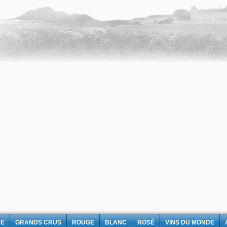
NE
GRANDS CRUS
ROUGE
BLANC
ROSÉ
VINS DU MONDE