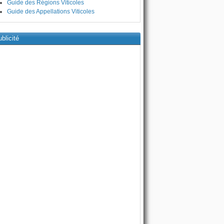
Guide des Régions Viticoles
Guide des Appellations Viticoles
blicité