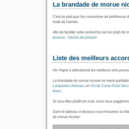
La brandade de morue ni
C'est un plat que l'on consomme de préférence de 
reste de l'année.
Afin de faciliter votre recherche sur les plats de
poisson - Hachis de poisson
.
Liste des meilleurs accor
Vin-Vigne à sélectionné les meilleurs vins pouv
La brandade de morue nicoise se marie parfaite
Languedoc Adissan
, un
Vin de Corse Porto-Vecc
blanc
.
Si vous êtes plutôt vin rosé, nous vous suggéron
Dans le tableau ci-dessous vous trouverez la lis
de morue nicoise.