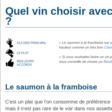
Quel vin choisir ave
?
« Le saumon à la framboise est un
ACCORD PRINCIPAL
hauteur comme un très bon
Clai
LE PLAT
« Si vous souhaitez boire un vin p
MEILLEURS
vous conseille de choisir un
Band
ACCORDS
Le saumon à la framboise
C'est un plat que l'on consomme de préférence 
mais il n'est pas rare de le voir dans nos assiett