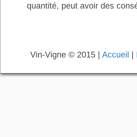
quantité, peut avoir des cons
Vin-Vigne © 2015 |
Accueil
|