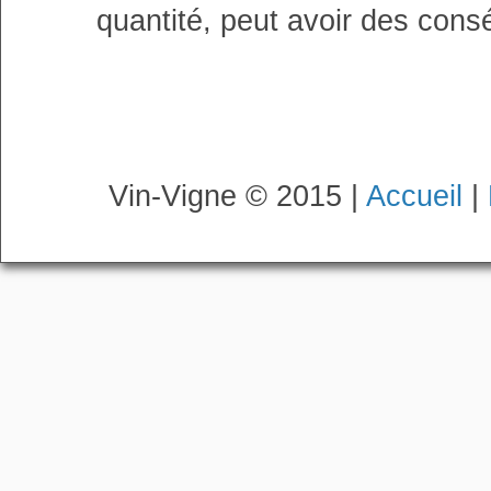
quantité, peut avoir des cons
Vin-Vigne © 2015 |
Accueil
|