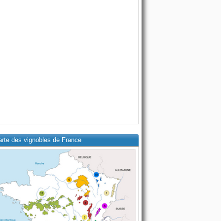
arte des vignobles de France