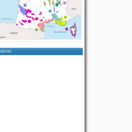
blicité