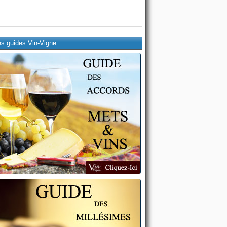
es guides Vin-Vigne