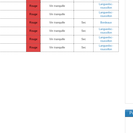
Languedoc-
Rouge
Vin tranquille
roussillon
Languedoc-
Rouge
Vin tranquille
roussillon
Rouge
Vin tranquille
Sec
Bordeaux
Languedoc-
Rouge
Vin tranquille
Sec
roussillon
Languedoc-
Rouge
Vin tranquille
Sec
roussillon
Languedoc-
Rouge
Vin tranquille
Sec
roussillon
Pu