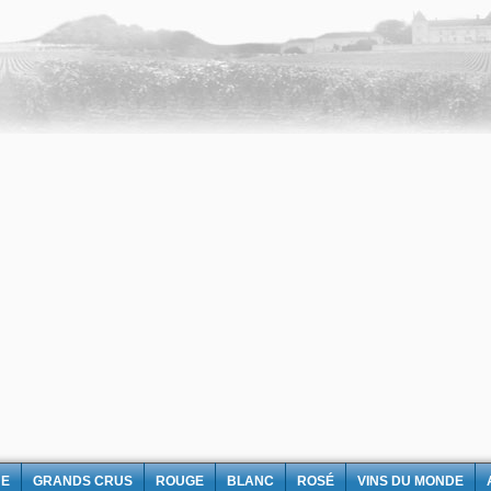
NE
GRANDS CRUS
ROUGE
BLANC
ROSÉ
VINS DU MONDE