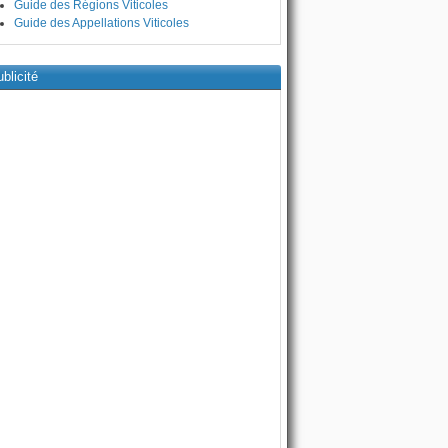
Guide des Régions Viticoles
Guide des Appellations Viticoles
blicité