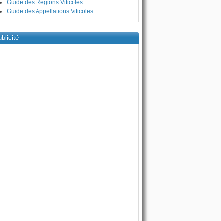
Guide des Régions Viticoles
Guide des Appellations Viticoles
blicité