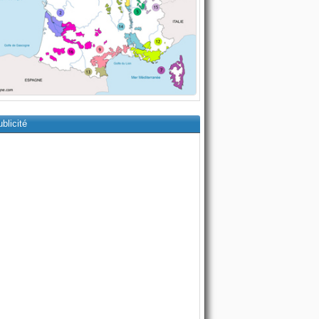
blicité