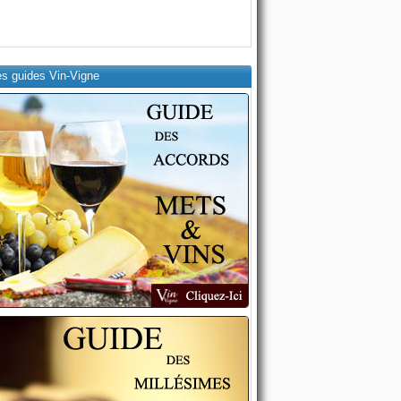
es guides Vin-Vigne