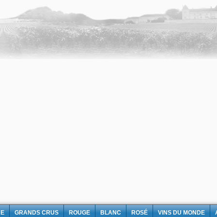
NE
GRANDS CRUS
ROUGE
BLANC
ROSÉ
VINS DU MONDE