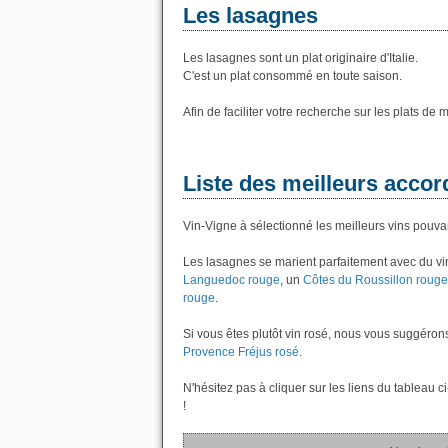
Les lasagnes
Les lasagnes sont un plat originaire d'Italie.
C'est un plat consommé en toute saison.
Afin de faciliter votre recherche sur les plats de
Liste des meilleurs accor
Vin-Vigne à sélectionné les meilleurs vins pouva
Les lasagnes se marient parfaitement avec du v
Languedoc rouge
, un
Côtes du Roussillon rouge
rouge
.
Si vous êtes plutôt vin rosé, nous vous suggéron
Provence Fréjus rosé
.
N'hésitez pas à cliquer sur les liens du tableau 
!