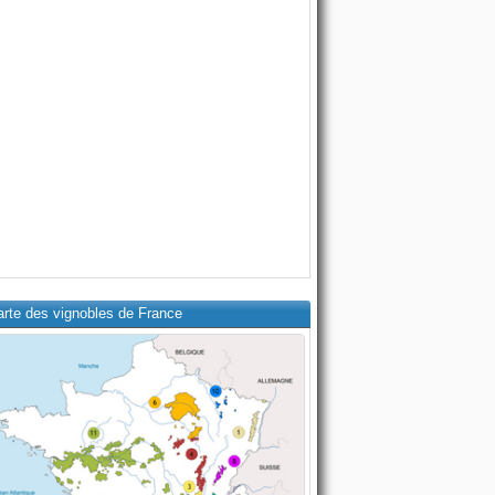
arte des vignobles de France