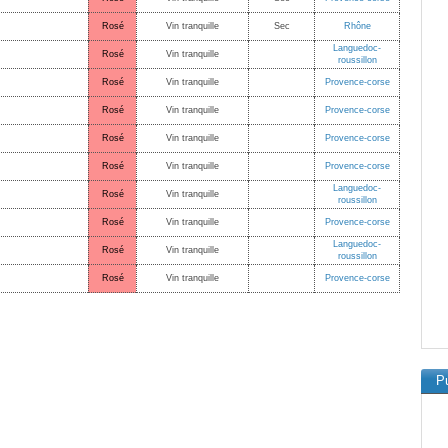
Rosé
Vin tranquille
Sec
Rhône
Languedoc-
Rosé
Vin tranquille
roussillon
Rosé
Vin tranquille
Provence-corse
Rosé
Vin tranquille
Provence-corse
Rosé
Vin tranquille
Provence-corse
Rosé
Vin tranquille
Provence-corse
Languedoc-
Rosé
Vin tranquille
roussillon
Rosé
Vin tranquille
Provence-corse
Languedoc-
Rosé
Vin tranquille
roussillon
Rosé
Vin tranquille
Provence-corse
Pu