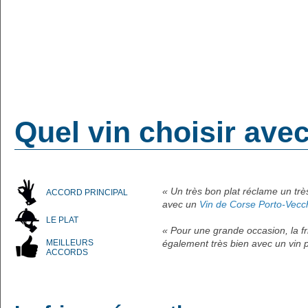
Quel vin choisir ave
« Un très bon plat réclame un tr
ACCORD PRINCIPAL
avec un
Vin de Corse Porto-Vecc
LE PLAT
« Pour une grande occasion, la f
MEILLEURS
également très bien avec un vin
ACCORDS