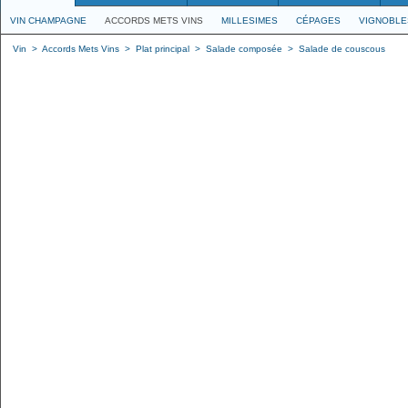
VIN CHAMPAGNE
ACCORDS METS VINS
MILLESIMES
CÉPAGES
VIGNOBLE
Vin
>
Accords Mets Vins
>
Plat principal
>
Salade composée
>
Salade de couscous