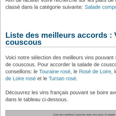
Afin de faciliter votre recherche sur les plats de
classé dans la catégorie suivante:
Salade comp
Liste des meilleurs accords : 
couscous
Voici notre sélection des meilleurs vins pouvant
de couscous. Pour accorder la salade de cousc
conseillons: le
Touraine rosé
, le
Rosé de Loire
, 
de Loire rosé
et le
Tursan rosé
.
Découvrez les vins français pouvant se boire a
dans le tableau ci-dessous.
Liste des meilleurs accords mets vins pour la salad