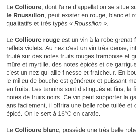
Le
Collioure
, dont l’aire d’appellation se situe s
le Roussillon
, peut exister en rouge, blanc et 
qualitatifs et très typés
« Roussillon »
.
Le
Collioure rouge
est un vin à la robe grenat 
reflets violets. Au nez c’est un vin très dense, i
fruité sur des notes fruits rouges framboise et gro
mûre et myrtille, des notes épicés et de garrigu
c’est un nez qui allie finesse et fraîcheur. En bo
le milieu de bouche est généreux et puissant ma
en fruits. Les tannins sont distingués et fins, la 
notes de fruits noirs. Ce vin peut supporter la g
ans facilement, il offrira une belle robe tuilée e
épicé. On le sert à 16°C en carafe.
Le
Collioure blanc
, possède une très belle robe