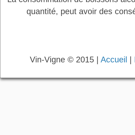
quantité, peut avoir des cons
Vin-Vigne © 2015 |
Accueil
|