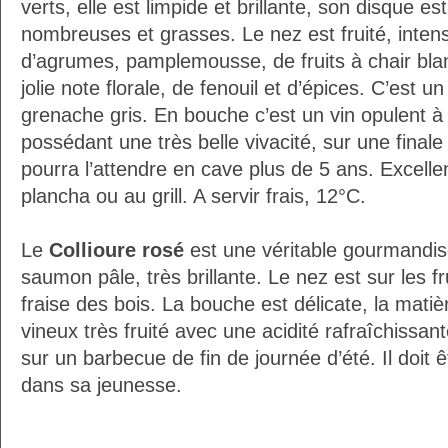
verts, elle est limpide et brillante, son disque e
nombreuses et grasses. Le nez est fruité, intens
d’agrumes, pamplemousse, de fruits à chair bla
jolie note florale, de fenouil et d’épices. C’est 
grenache gris. En bouche c’est un vin opulent à
possédant une très belle vivacité, sur une final
pourra l’attendre en cave plus de 5 ans. Excelle
plancha ou au grill. A servir frais, 12°C.
Le
Collioure rosé
est une véritable gourmandis
saumon pâle, très brillante. Le nez est sur les fr
fraise des bois. La bouche est délicate, la matiè
vineux très fruité avec une acidité rafraîchissante.
sur un barbecue de fin de journée d’été. Il doit ê
dans sa jeunesse.