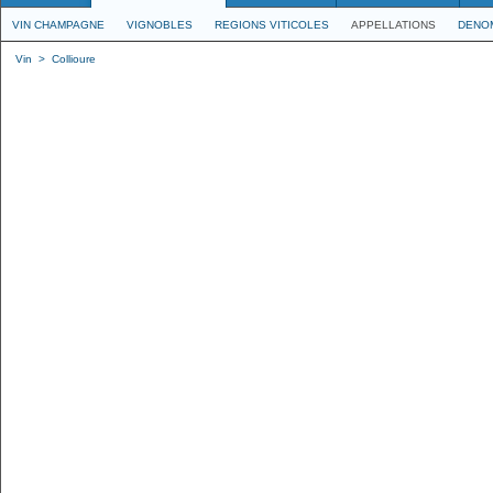
VIN CHAMPAGNE
VIGNOBLES
REGIONS VITICOLES
APPELLATIONS
DENO
Vin
>
Collioure