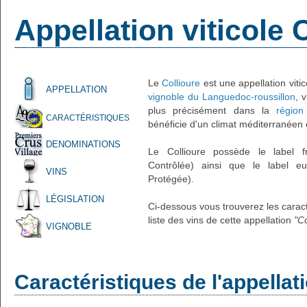
Appellation viticole 
Le
Collioure
est une appellation vitic
APPELLATION
vignoble du Languedoc-roussillon
, 
plus précisément dans la
région
CARACTÉRISTIQUES
bénéficie d'un climat méditerranéen 
DENOMINATIONS
Le Collioure possède le label fr
Contrôlée) ainsi que le label eu
VINS
Protégée).
LÉGISLATION
Ci-dessous vous trouverez les caracté
liste des vins de cette appellation
"Co
VIGNOBLE
Caractéristiques de l'appellat