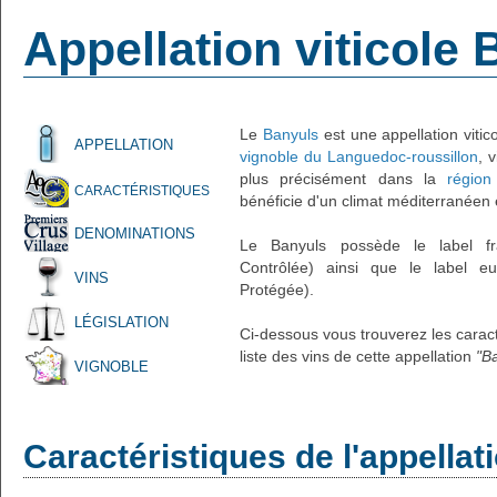
Appellation viticole
Le
Banyuls
est une appellation vitic
APPELLATION
vignoble du Languedoc-roussillon
, 
plus précisément dans la
région
CARACTÉRISTIQUES
bénéficie d'un climat méditerranéen 
DENOMINATIONS
Le Banyuls possède le label fra
Contrôlée) ainsi que le label eu
VINS
Protégée).
LÉGISLATION
Ci-dessous vous trouverez les caracté
liste des vins de cette appellation
"B
VIGNOBLE
Caractéristiques de l'appella