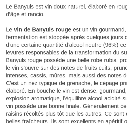
Le Banyuls est vin doux naturel, élaboré en roug
d’âge et rancio.
Le
vin de Banyuls rouge
est un vin gourmand, c
fermentation est stoppée après quelques jours d
d’une certaine quantité d’alcool neutre (96%) ce q
levures responsables de la transformation du su
Banyuls rouge possède une belle robe rubis, pro
le vin s’ouvre sur des notes de fruits cuits, prun
intenses, cassis, mûres, mais aussi des notes d
C’est un nez typique de grenache, le cépage prin
élaboré. En bouche le vin est dense, gourmand
explosion aromatique, l’équilibre alcool-acidité-s
vin possède une bonne finale. Généralement ce 
raisins récoltés plus tôt que les autres. Ce sont 
belles fraîcheurs. Ils sont excellents en apériti