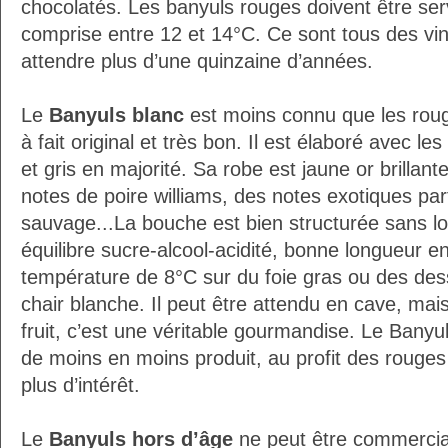
chocolatés. Les banyuls rouges doivent être ser
comprise entre 12 et 14°C. Ce sont tous des vin
attendre plus d’une quinzaine d’années.
Le
Banyuls blanc
est moins connu que les rouge
à fait original et très bon. Il est élaboré avec 
et gris en majorité. Sa robe est jaune or brillan
notes de poire williams, des notes exotiques parf
sauvage...La bouche est bien structurée sans lo
équilibre sucre-alcool-acidité, bonne longueur en
température de 8°C sur du foie gras ou des dess
chair blanche. Il peut être attendu en cave, mais 
fruit, c’est une véritable gourmandise. Le Banyuls
de moins en moins produit, au profit des rouges
plus d’intérêt.
Le
Banyuls hors d’âge
ne peut être commercial