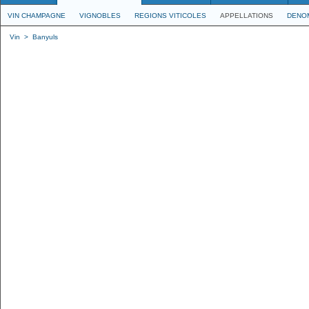
VIN CHAMPAGNE
VIGNOBLES
REGIONS VITICOLES
APPELLATIONS
DENO
Vin
>
Banyuls