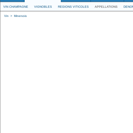
VIN CHAMPAGNE
VIGNOBLES
REGIONS VITICOLES
APPELLATIONS
DENO
Vin
>
Minervois