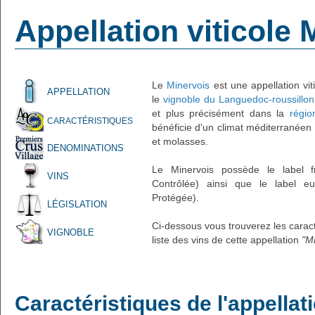
Appellation viticole 
Le
Minervois
est une appellation vit
APPELLATION
le
vignoble du Languedoc-roussillon
et plus précisément dans la
régio
CARACTÉRISTIQUES
bénéficie d'un climat méditerranéen 
et molasses.
DENOMINATIONS
Le Minervois possède le label fr
VINS
Contrôlée) ainsi que le label eu
Protégée).
LÉGISLATION
Ci-dessous vous trouverez les caracté
VIGNOBLE
liste des vins de cette appellation
"M
Caractéristiques de l'appellat