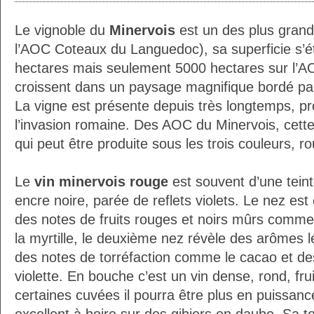
Le vignoble du
Minervois
est un des plus gran
l’AOC Coteaux du Languedoc), sa superficie s’
hectares mais seulement 5000 hectares sur l’AO
croissent dans un paysage magnifique bordé par
La vigne est présente depuis très longtemps, p
l’invasion romaine. Des AOC du Minervois, cette 
qui peut être produite sous les trois couleurs, r
Le
vin minervois rouge
est souvent d’une teint
encre noire, parée de reflets violets. Le nez est 
des notes de fruits rouges et noirs mûrs comme 
la myrtille, le deuxième nez révèle des arômes
des notes de torréfaction comme le cacao et des
violette. En bouche c’est un vin dense, rond, frui
certaines cuvées il pourra être plus en puissanc