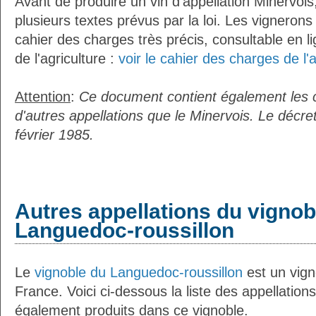
Avant de produire un vin d'appellation Minervois,
plusieurs textes prévus par la loi. Les vignerons
cahier des charges très précis, consultable en li
de l'agriculture :
voir le cahier des charges de l'
Attention
:
Ce document contient également les 
d'autres appellations que le Minervois. Le décre
février 1985.
Autres appellations du vignob
Languedoc-roussillon
Le
vignoble du Languedoc-roussillon
est un vign
France. Voici ci-dessous la liste des appellations
également produits dans ce vignoble.