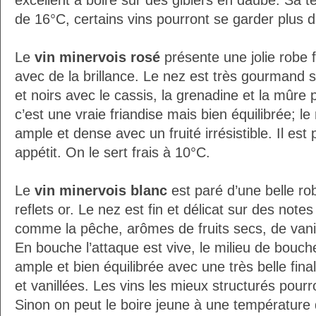
excellent à boire sur des gibiers en daube. Sa 
de 16°C, certains vins pourront se garder plus d
Le
vin minervois rosé
présente une jolie robe 
avec de la brillance. Le nez est très gourmand s
et noirs avec le cassis, la grenadine et la mûr
c’est une vraie friandise mais bien équilibrée; l
ample et dense avec un fruité irrésistible. Il est p
appétit. On le sert frais à 10°C.
Le
vin minervois blanc
est paré d’une belle rob
reflets or. Le nez est fin et délicat sur des notes
comme la pêche, arômes de fruits secs, de vanill
En bouche l’attaque est vive, le milieu de bouch
ample et bien équilibrée avec une très belle fina
et vanillées. Les vins les mieux structurés pourr
Sinon on peut le boire jeune à une température