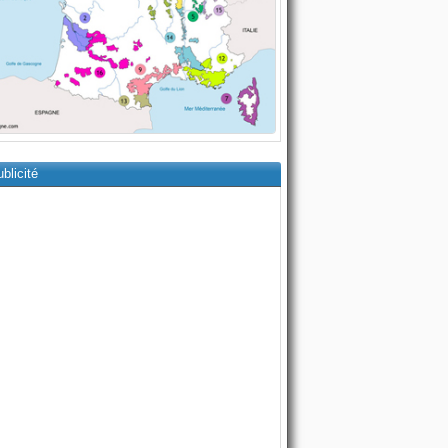
blicité