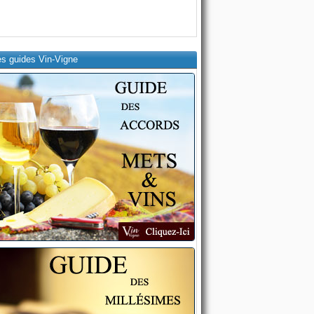
es guides Vin-Vigne