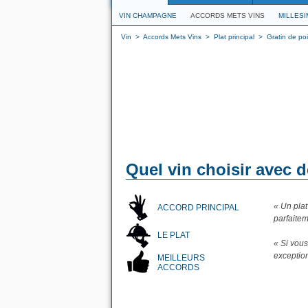
VIN CHAMPAGNE
ACCORDS METS VINS
MILLES
Vin
>
Accords Mets Vins
>
Plat principal
>
Gratin de po
Quel vin choisir avec 
« Un pla
ACCORD PRINCIPAL
parfaite
LE PLAT
« Si vou
exception
MEILLEURS
ACCORDS