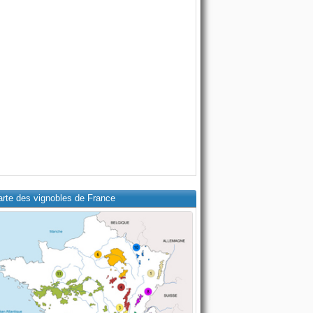
arte des vignobles de France