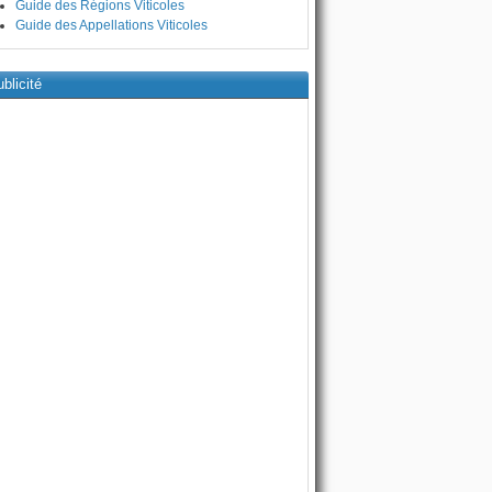
Guide des Régions Viticoles
Guide des Appellations Viticoles
blicité