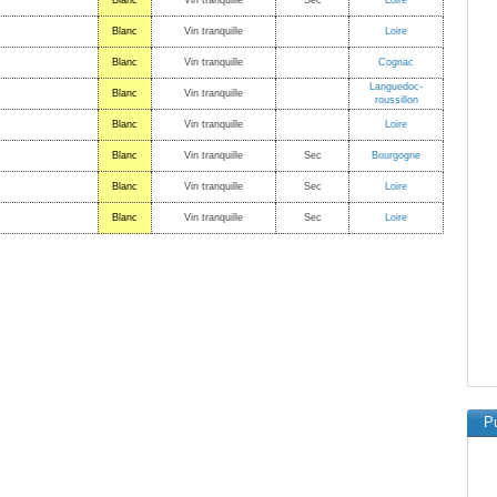
Blanc
Vin tranquille
Sec
Loire
Blanc
Vin tranquille
Loire
Blanc
Vin tranquille
Cognac
Languedoc-
Blanc
Vin tranquille
roussillon
Blanc
Vin tranquille
Loire
Blanc
Vin tranquille
Sec
Bourgogne
Blanc
Vin tranquille
Sec
Loire
Blanc
Vin tranquille
Sec
Loire
Pu