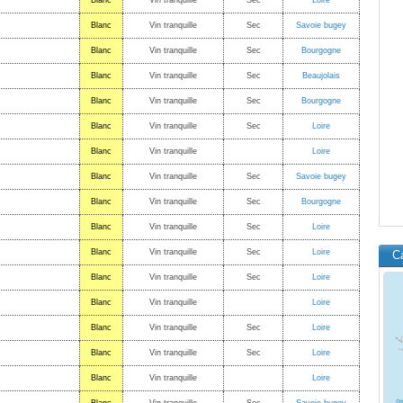
Blanc
Vin tranquille
Sec
Loire
Blanc
Vin tranquille
Sec
Savoie bugey
Blanc
Vin tranquille
Sec
Bourgogne
Blanc
Vin tranquille
Sec
Beaujolais
Blanc
Vin tranquille
Sec
Bourgogne
Blanc
Vin tranquille
Sec
Loire
Blanc
Vin tranquille
Loire
Blanc
Vin tranquille
Sec
Savoie bugey
Blanc
Vin tranquille
Sec
Bourgogne
Blanc
Vin tranquille
Sec
Loire
Blanc
Vin tranquille
Sec
Loire
C
Blanc
Vin tranquille
Sec
Loire
Blanc
Vin tranquille
Loire
Blanc
Vin tranquille
Sec
Loire
Blanc
Vin tranquille
Sec
Loire
Blanc
Vin tranquille
Loire