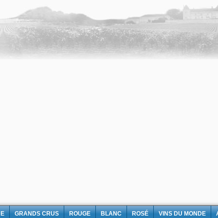
NE
GRANDS CRUS
ROUGE
BLANC
ROSÉ
VINS DU MONDE