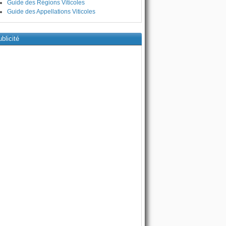
Guide des Régions Viticoles
Guide des Appellations Viticoles
blicité