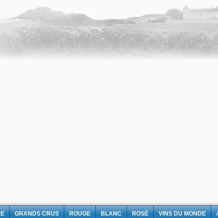
NE
GRANDS CRUS
ROUGE
BLANC
ROSÉ
VINS DU MONDE