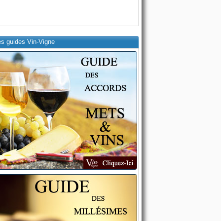
es guides Vin-Vigne