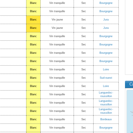
Blanc
Vin tranquille
Sec
Bourgogne
Blanc
Vin tranquille
Sec
Bourgogne
Blanc
Vin jaune
Sec
Jura
Blanc
Vin jaune
Sec
Jura
Blanc
Vin tranquille
Sec
Bourgogne
Blanc
Vin tranquille
Sec
Bourgogne
Blanc
Vin tranquille
Sec
Bourgogne
Blanc
Vin tranquille
Sec
Bourgogne
Blanc
Vin tranquille
Sec
Loire
Blanc
Vin tranquille
Sec
Sud-ouest
C
Blanc
Vin tranquille
Sec
Loire
Languedoc-
Blanc
Vin tranquille
Sec
roussillon
Languedoc-
Blanc
Vin tranquille
Sec
roussillon
Languedoc-
Blanc
Vin tranquille
Sec
roussillon
Blanc
Vin tranquille
Sec
Bordeaux
Blanc
Vin tranquille
Sec
Bourgogne