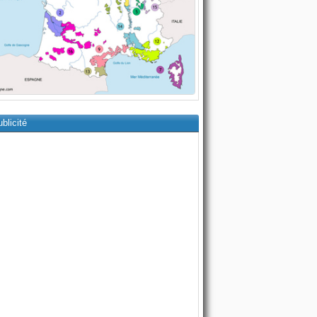
blicité