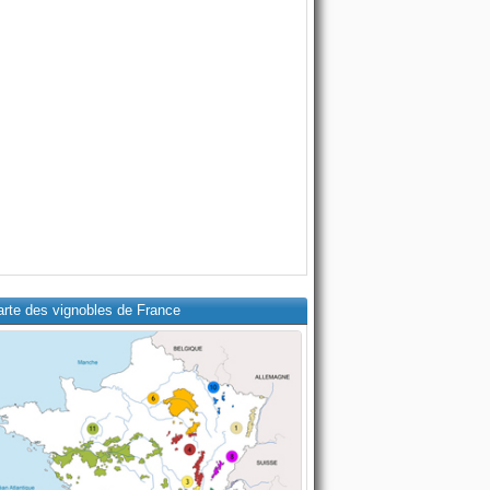
arte des vignobles de France