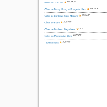
AOC/AOP
Montlouis-sur-Loire
AOC/AOP
Côtes de Bourg, Bourg et Bourgeais blanc
AOC/AOP
Côtes de Bordeaux-Saint-Macaire
AOC/AOP
Côtes de Blaye
AOC
Côtes de Bordeaux Blaye blanc
AOC/AOP
Côtes du Marmandais blanc
AOC/AOP
Touraine blanc