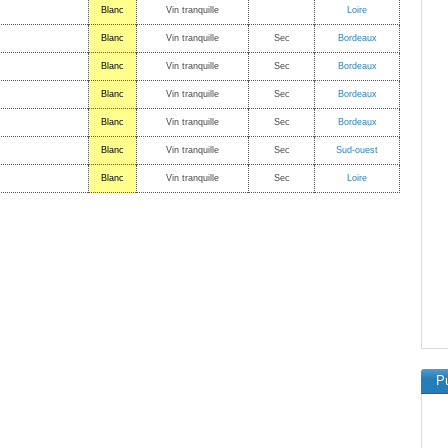
Blanc
Vin tranquille
Loire
Blanc
Vin tranquille
Sec
Bordeaux
Blanc
Vin tranquille
Sec
Bordeaux
Blanc
Vin tranquille
Sec
Bordeaux
Blanc
Vin tranquille
Sec
Bordeaux
Blanc
Vin tranquille
Sec
Sud-ouest
Blanc
Vin tranquille
Sec
Loire
Pu