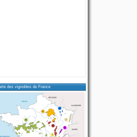
arte des vignobles de France