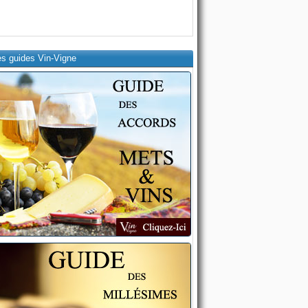
es guides Vin-Vigne