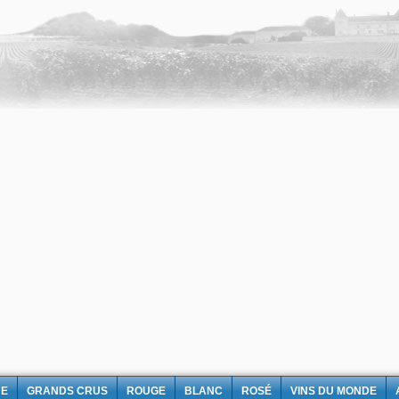
NE
GRANDS CRUS
ROUGE
BLANC
ROSÉ
VINS DU MONDE