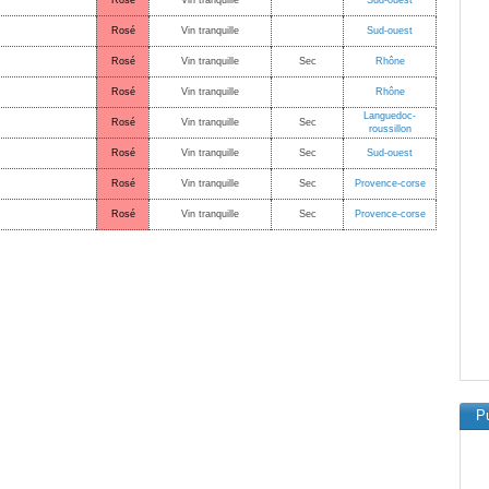
Rosé
Vin tranquille
Sud-ouest
Rosé
Vin tranquille
Sud-ouest
Rosé
Vin tranquille
Sec
Rhône
Rosé
Vin tranquille
Rhône
Languedoc-
Rosé
Vin tranquille
Sec
roussillon
Rosé
Vin tranquille
Sec
Sud-ouest
Rosé
Vin tranquille
Sec
Provence-corse
Rosé
Vin tranquille
Sec
Provence-corse
Pu