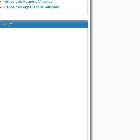
Guide des Régions Viticoles
Guide des Appellations Viticoles
blicité