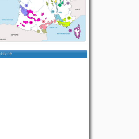
blicité