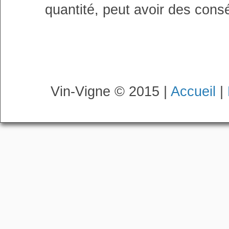
quantité, peut avoir des cons
Vin-Vigne © 2015 |
Accueil
|