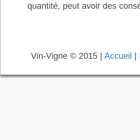
quantité, peut avoir des cons
Vin-Vigne © 2015 |
Accueil
|