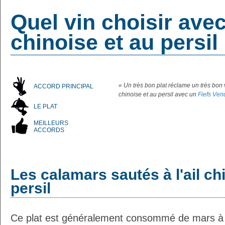
Quel vin choisir avec
chinoise et au persil
« Un très bon plat réclame un très bon 
ACCORD PRINCIPAL
chinoise et au persil avec un
Fiefs Ven
LE PLAT
MEILLEURS
ACCORDS
Les calamars sautés à l'ail ch
persil
Ce plat est généralement consommé de mars à