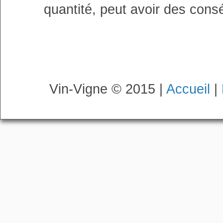
quantité, peut avoir des cons
Vin-Vigne © 2015 |
Accueil
|