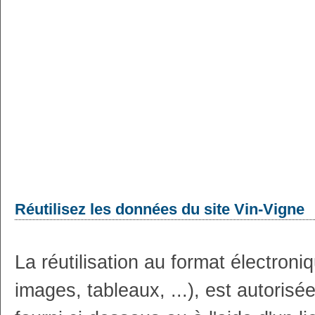
Réutilisez les données du site Vin-Vigne
La réutilisation au format électron
images, tableaux, ...), est autoris