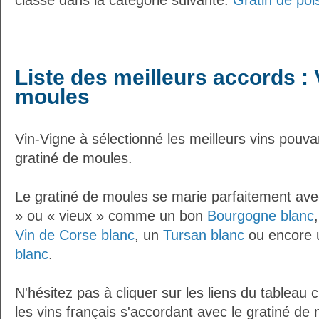
classé dans la catégorie suivante:
Gratin de poi
Liste des meilleurs accords : 
moules
Vin-Vigne à sélectionné les meilleurs vins pouva
gratiné de moules.
Le gratiné de moules se marie parfaitement ave
» ou « vieux » comme un bon
Bourgogne blanc
Vin de Corse blanc
, un
Tursan blanc
ou encore
blanc
.
N'hésitez pas à cliquer sur les liens du tableau 
les vins français s'accordant avec le gratiné de 