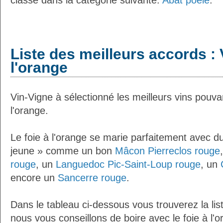
classé dans la catégorie suivante:
Abat poêlé
.
Liste des meilleurs accords : V
l'orange
Vin-Vigne à sélectionné les meilleurs vins pouva
l'orange.
Le foie à l'orange se marie parfaitement avec du
jeune » comme un bon
Mâcon Pierreclos rouge
rouge
, un
Languedoc Pic-Saint-Loup rouge
, un
encore un
Sancerre rouge
.
Dans le tableau ci-dessous vous trouverez la lis
nous vous conseillons de boire avec le foie à l'o