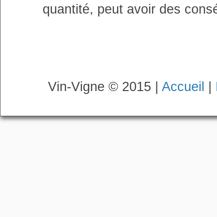
quantité, peut avoir des cons
Vin-Vigne © 2015 |
Accueil
|