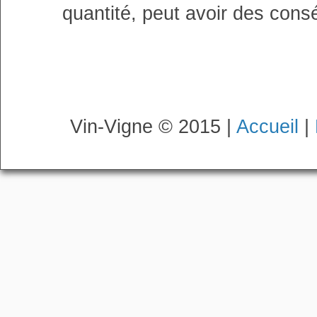
quantité, peut avoir des cons
Vin-Vigne © 2015 |
Accueil
|