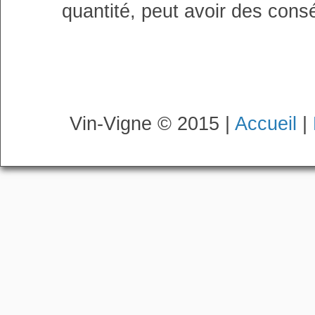
quantité, peut avoir des cons
Vin-Vigne © 2015 |
Accueil
|