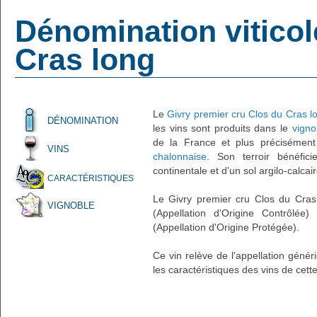
Dénomination viticol
Cras long
Le
Givry premier cru Clos du Cras l
DÉNOMINATION
les vins sont produits dans le
vigno
de la France et plus précisémen
VINS
chalonnaise
. Son terroir bénéfic
continentale et d'un sol argilo-calcai
CARACTÉRISTIQUES
Le Givry premier cru Clos du Cras
VIGNOBLE
(Appellation d'Origine Contrôlée
(Appellation d'Origine Protégée).
Ce vin relève de l'appellation géné
les caractéristiques des vins de cette