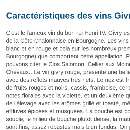
Caractéristiques des vins Giv
C’est le fameux vin du bon roi Henri IV. Givry es
de la Côte Chalonnaise en Bourgogne. Les vins 
blanc et en rouge et cela sur les nombreux prem
Bourgogne) que comportent cette appellation. P
pouvons citer le Clos Salomon, Cellier aux Moin
Chevaux...Le vin givry rouge, présente une belle
avec des reflets mauves très nets. Le nez est fr
de fruits rouges et noirs, cassis, framboise, ceris
notes florales avec la violette, et un deuxième q
de l’élevage avec les arômes grillé et toasté, mê
effluves épicées et musquées. La bouche est co
souple, le milieu de bouche plutôt dense, la mati
sont fins, assez robustes mais bien fondus. On 