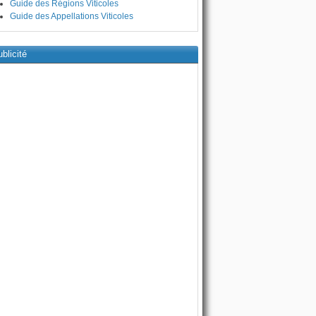
Guide des Régions Viticoles
Guide des Appellations Viticoles
blicité