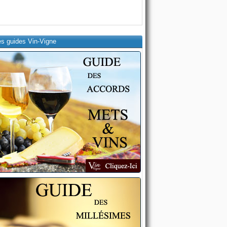
es guides Vin-Vigne