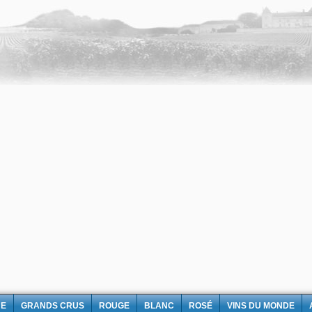
NE
GRANDS CRUS
ROUGE
BLANC
ROSÉ
VINS DU MONDE