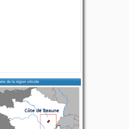
rte de la région viticole