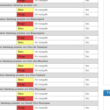
Rouge
Vin tranquille
Sec
nomination Santenay premier cru
Blanc
Vin tranquille
Sec
Rouge
Vin tranquille
Sec
tion Santenay premier cru Beauregard
Rouge
Vin tranquille
Sec
Blanc
Vin tranquille
Sec
tion Santenay premier cru Beaurepaire
Rouge
Vin tranquille
Sec
Blanc
Vin tranquille
Sec
n Santenay premier cru Clos de Tavannes
Blanc
Vin tranquille
Sec
Rouge
Vin tranquille
Sec
n Santenay premier cru Clos des Mouches
Blanc
Vin tranquille
Sec
Rouge
Vin tranquille
Sec
ion Santenay premier cru Clos Faubard
Blanc
Vin tranquille
Sec
Rouge
Vin tranquille
Sec
ion Santenay premier cru Clos Rousseau
Pu
Blanc
Vin tranquille
Sec
Rouge
Vin tranquille
Sec
 Santenay premier cru Grand Clos Rousseau
Rouge
Vin tranquille
Sec