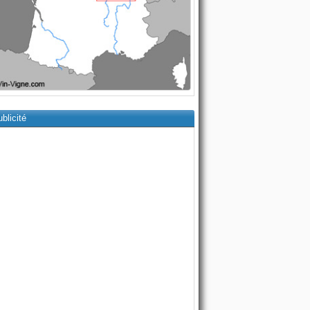
blicité