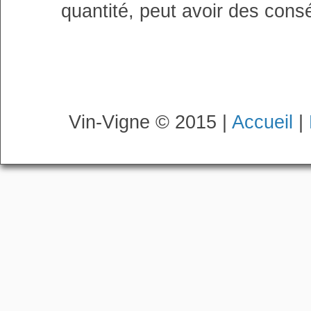
quantité, peut avoir des cons
Vin-Vigne © 2015 |
Accueil
|