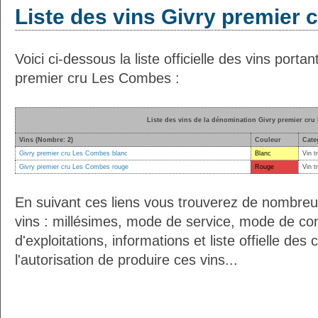
Liste des vins Givry premier
Voici ci-dessous la liste officielle des vins port
premier cru Les Combes :
Liste des vins de la dénomination Givry premier cr
Vins (Nombre: 2)
Couleur
Cate
Givry premier cru Les Combes blanc
Blanc
Vin t
Givry premier cru Les Combes rouge
Rouge
Vin t
En suivant ces liens vous trouverez de nombreu
vins : millésimes, mode de service, mode de co
d'exploitations, informations et liste offielle d
l'autorisation de produire ces vins...