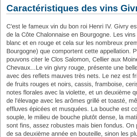
Caractéristiques des vins Giv
C’est le fameux vin du bon roi Henri IV. Givry es
de la Côte Chalonnaise en Bourgogne. Les vins 
blanc et en rouge et cela sur les nombreux prem
Bourgogne) que comportent cette appellation. P
pouvons citer le Clos Salomon, Cellier aux Moin
Chevaux...Le vin givry rouge, présente une belle
avec des reflets mauves très nets. Le nez est fr
de fruits rouges et noirs, cassis, framboise, ceris
notes florales avec la violette, et un deuxième q
de l’élevage avec les arômes grillé et toasté, mê
effluves épicées et musquées. La bouche est co
souple, le milieu de bouche plutôt dense, la mati
sont fins, assez robustes mais bien fondus. On 
de sa deuxième année en bouteille, sinon les p